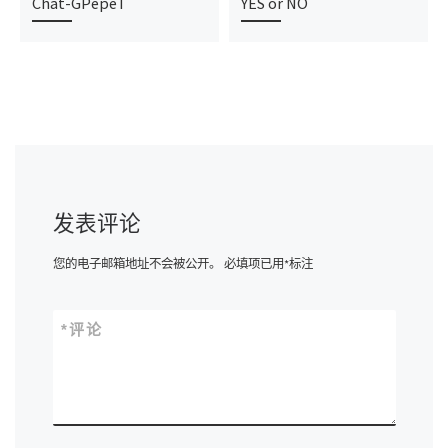
Chat-GPepeT
YES or NO
发表评论
您的电子邮箱地址不会被公开。
必填项已用
*
标注
*
评论