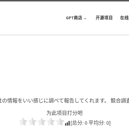
GPT商店
开源项目
在线
社の情報をいい感じに調べて報告してくれます。 競合調
为此项目打分吧
[总分:
0
平均分:
0
]