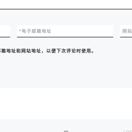
*
电子邮箱地址
网
邮箱地址和网站地址，以便下次评论时使用。
返回文章列表