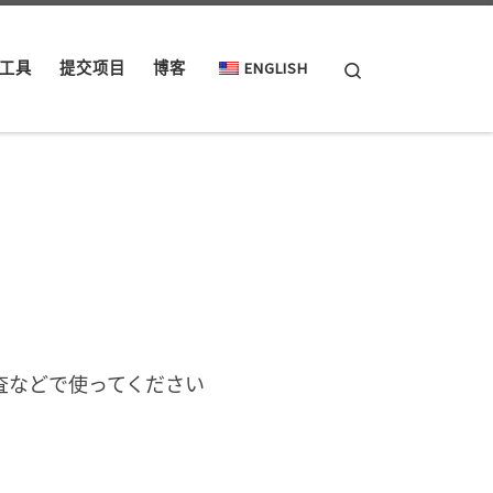
Search
工具
提交项目
博客
ENGLISH
査などで使ってください