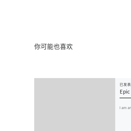
你可能也喜欢
已发
Epic
I am a