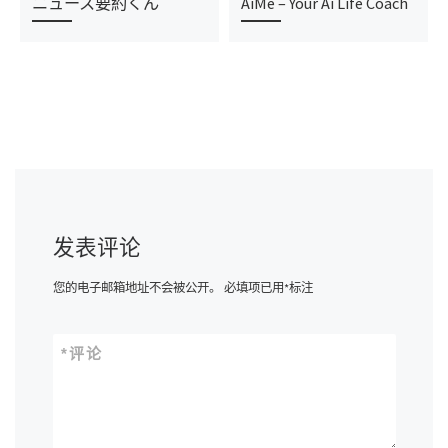
ニュース要約くん
AiMe – Your Ai Life Coach
发表评论
您的电子邮箱地址不会被公开。
必填项已用
*
标注
*
评论