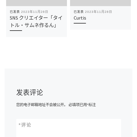
已发表
2023年11月28日
已发表
2023年11月28日
SNS クリエイター「タイ
Curtis
トル・サムネ作るん」
发表评论
您的电子邮箱地址不会被公开。
必填项已用
*
标注
*
评论