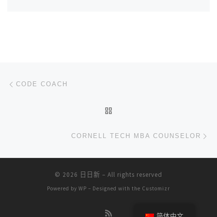
文章导航
上一篇
CODE COACH
返回文章列表
下
CORNELL TECH MBA COUNSELOR
© 2026
日日新
– All rights reserved
Powered by
WP
– Designed with the
Customizr
简体中文