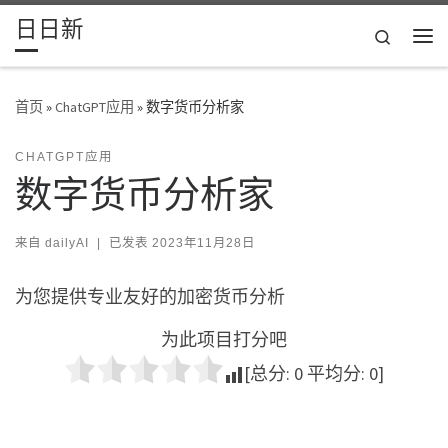
日日新
Skip to content
Search
主
首页
»
ChatGPT应用
»
数字货币分析家
CHATGPT应用
数字货币分析家
来自
dailyAI
|
已发表
2023年11月28日
为您提供专业友好的加密货币分析
为此项目打分吧
[总分:
0
平均分:
0
]