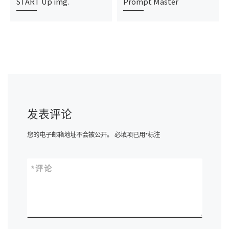
START Up img.
Prompt Master
发表评论
您的电子邮箱地址不会被公开。
必填项已用
*
标注
*
评论