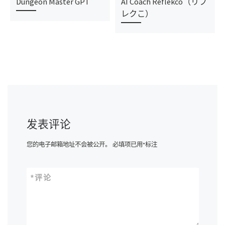
Dungeon Master GPT
AI Coach Reflekco（リフ
レクこ）
发表评论
您的电子邮箱地址不会被公开。
必填项已用
*
标注
*
评论