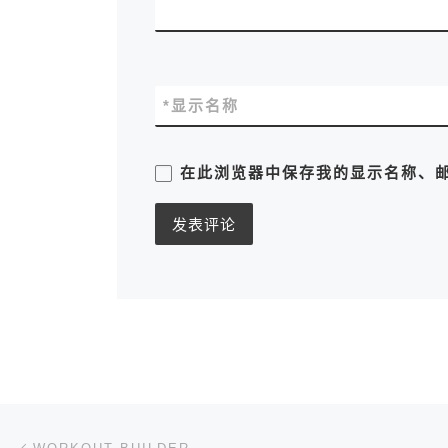
*
显示名称
在此浏览器中保存我的显示名称、
文章导航
上一篇