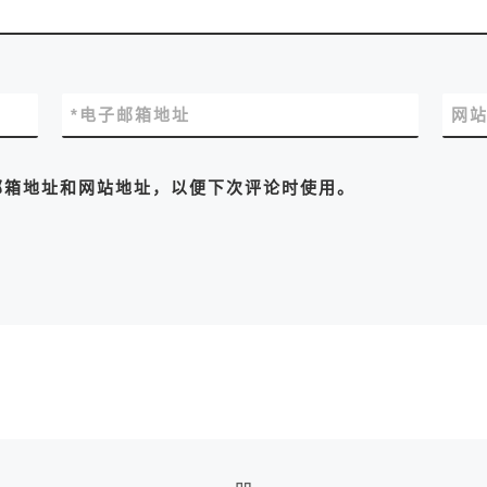
*
电子邮箱地址
网
邮箱地址和网站地址，以便下次评论时使用。
返回文章列表