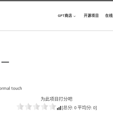
GPT商店
开源项目
在线
ター
formal touch
为此项目打分吧
[总分:
0
平均分:
0
]