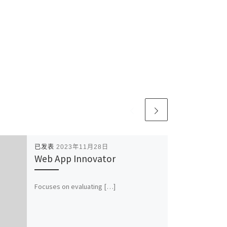
已发表
2023年11月28日
Web App Innovator
Focuses on evaluating […]