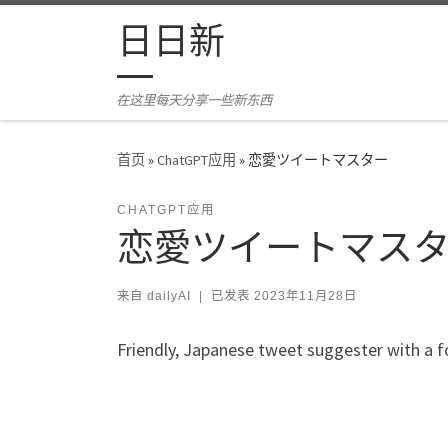
Skip to content
日日新
在这里每天分享一些新东西
首页
»
ChatGPT应用
»
恋愛ツイートマスター
CHATGPT应用
恋愛ツイートマス
来自
dailyAI
|
已发表
2023年11月28日
Friendly, Japanese tweet suggester with a 