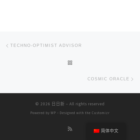
文章导航
上一篇
TECHNO-OPTIMIST ADVISOR
返回文章列表
下
COSMIC ORACLE
© 2026
日日新
– All rights reserved
Powered by
WP
– Designed with the
Customizr
简体中文