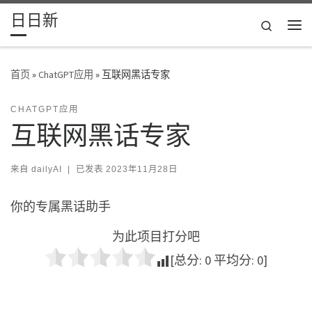
日日新
Skip to content
Search
主
首页
»
ChatGPT应用
»
互联网黑话专家
CHATGPT应用
互联网黑话专家
来自
dailyAI
|
已发表
2023年11月28日
你的专属黑话助手
为此项目打分吧
[总分:
0
平均分:
0
]