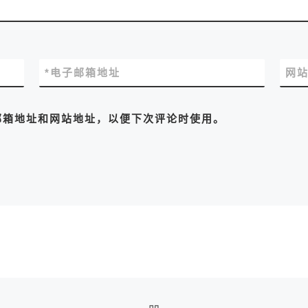
*
电子邮箱地址
网
邮箱地址和网站地址，以便下次评论时使用。
返回文章列表