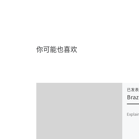
你可能也喜欢
已发
Braz
Explai