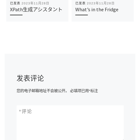
已发表
2023年11月28日
已发表
2023年11月28日
XPath生成アシスタント
What’s in the Fridge
发表评论
您的电子邮箱地址不会被公开。
必填项已用
*
标注
*
评论