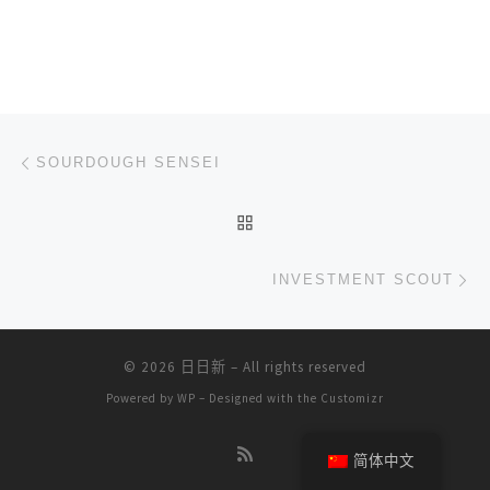
文章导航
上一篇
SOURDOUGH SENSEI
返回文章列表
下
INVESTMENT SCOUT
© 2026
日日新
– All rights reserved
Powered by
WP
– Designed with the
Customizr
简体中文