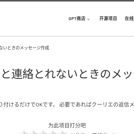
GPT商店
开源项目
在线
ないときのメッセージ作成
ーと連絡とれないときのメッ
付けるだけでOKです。 必要であればクーリエの返信
为此项目打分吧