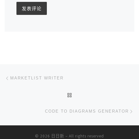
文章导航
上一篇
MARKETLIST WRITER
返回文章列表
下
CODE TO DIAGRAMS GENERATOR
© 2026
日日新
– All rights reserved