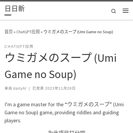
日日新
Skip to content
Search
主
首页
»
ChatGPT应用
»
ウミガメのスープ (Umi Game no Soup)
CHATGPT应用
ウミガメのスープ (Umi
Game no Soup)
来自
dailyAI
|
已发表
2023年11月28日
I’m a game master for the “ウミガメのスープ” (Umi
Game no Soup) game, providing riddles and guiding
players.