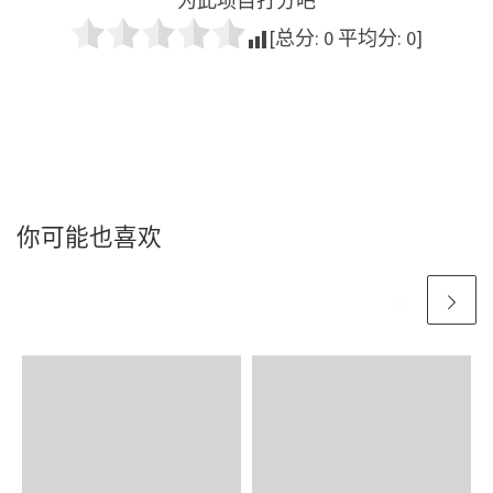
为此项目打分吧
[总分:
0
平均分:
0
]
你可能也喜欢