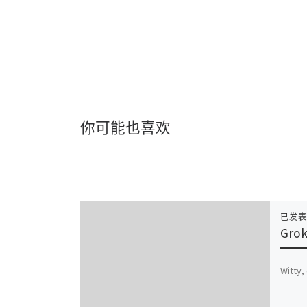
你可能也喜欢
已发
Gro
Witty,