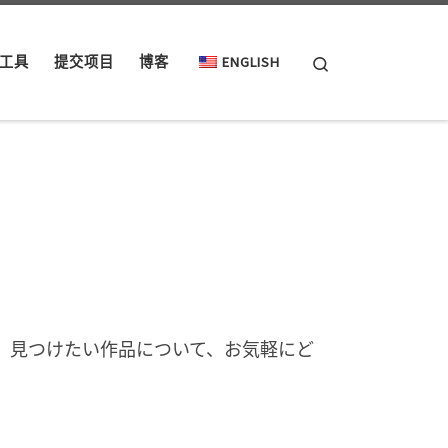
Search
工具
提交项目
博客
ENGLISH
や、見つけたい作品について、お気軽にど