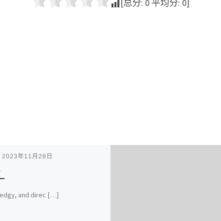
[总分:
0
平均分:
0
]
表
2023年11月28日
k
 edgy, and direc […]