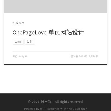
在线应用
OnePageLove-单页网站设计
web
设计
来自
dailyAI
已发表
2023年12月24日
© 2026
日日新
– All rights reserved
Powered by
WP
– Designed with the
Customizr