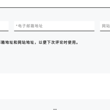
*
电子邮箱地址
网
邮箱地址和网站地址，以便下次评论时使用。
返回文章列表