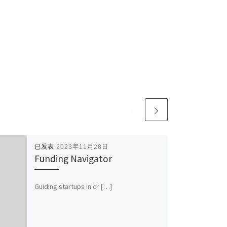
已发表
2023年11月28日
Funding Navigator
Guiding startups in cr […]