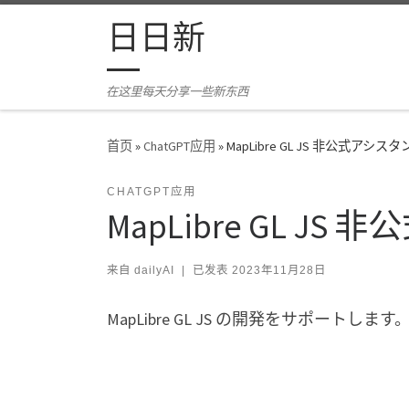
Skip to content
日日新
在这里每天分享一些新东西
首页
»
ChatGPT应用
»
MapLibre GL JS 非公式アシス
CHATGPT应用
MapLibre GL J
来自
dailyAI
|
已发表
2023年11月28日
MapLibre GL JS の開発をサポート