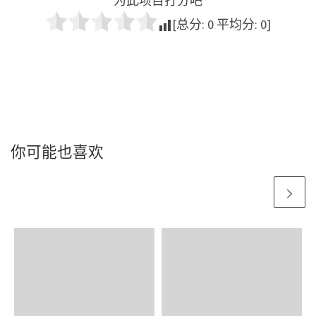
为此项目打分吧
[总分:
0
平均分:
0
]
你可能也喜欢