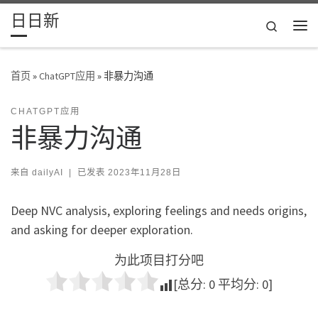
日日新
Skip to content
Search
主
首页
»
ChatGPT应用
»
非暴力沟通
CHATGPT应用
非暴力沟通
来自
dailyAI
|
已发表
2023年11月28日
Deep NVC analysis, exploring feelings and needs origins,
and asking for deeper exploration.
为此项目打分吧
[总分:
0
平均分:
0
]