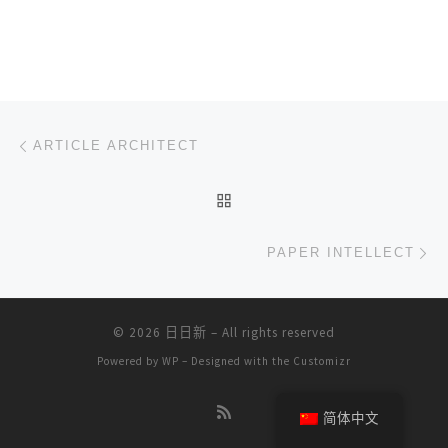
文章导航
上一篇
ARTICLE ARCHITECT
返回文章列表
下
PAPER INTELLECT
© 2026
日日新
– All rights reserved
Powered by
WP
– Designed with the
Customizr
简体中文