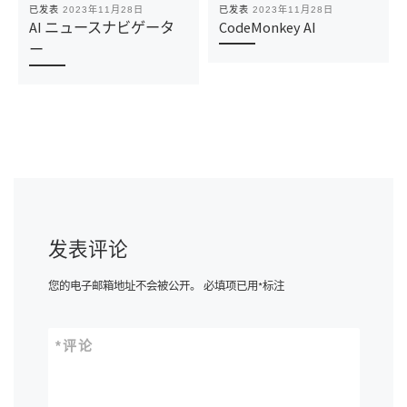
已发表
2023年11月28日
已发表
2023年11月28日
AI ニュースナビゲータ
CodeMonkey AI
ー
发表评论
您的电子邮箱地址不会被公开。
必填项已用
*
标注
*
评论