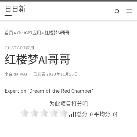
日日新
Skip to content
Search
主
首页
»
ChatGPT应用
»
红楼梦AI哥哥
CHATGPT应用
红楼梦AI哥哥
来自
dailyAI
|
已发表
2023年11月28日
Expert on ‘Dream of the Red Chamber’
为此项目打分吧
[总分:
0
平均分:
0
]