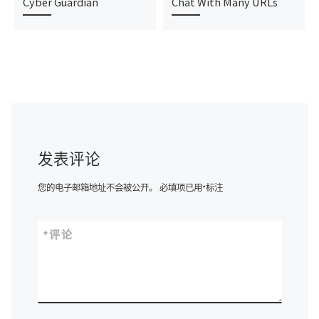
Cyber Guardian
Chat With Many URLs
发表评论
您的电子邮箱地址不会被公开。
必填项已用
*
标注
*
评论