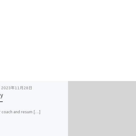
表
2023年11月28日
y
r coach and resum […]