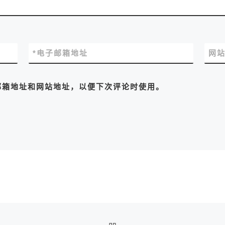
*
电子邮箱地址
网
邮箱地址和网站地址，以便下次评论时使用。
返回文章列表