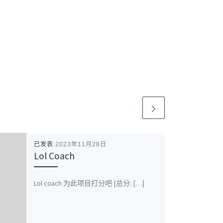
已发表
2023年11月28日
Lol Coach
Lol coach 为此项目打分吧 [总分: […]