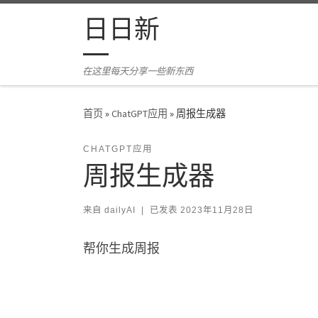
Skip to content
日日新
在这里每天分享一些新东西
首页
»
ChatGPT应用
»
周报生成器
CHATGPT应用
周报生成器
来自
dailyAI
|
已发表
2023年11月28日
帮你生成周报