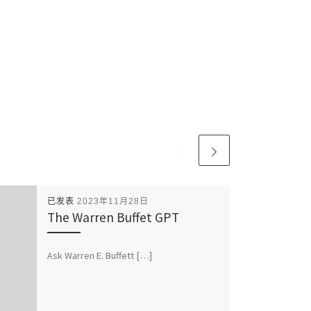
已发表
2023年11月28日
The Warren Buffet GPT
Ask Warren E. Buffett […]