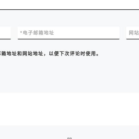
*
电子邮箱地址
网
邮箱地址和网站地址，以便下次评论时使用。
返回文章列表