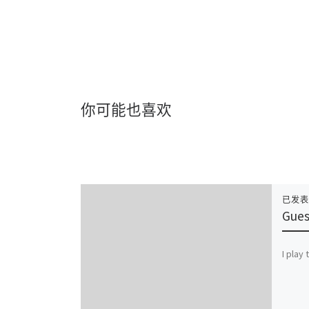
你可能也喜欢
已发
Gues
I play