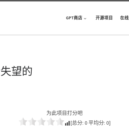
GPT商店
开源项目
在线
些失望的
为此项目打分吧
[总分:
0
平均分:
0
]