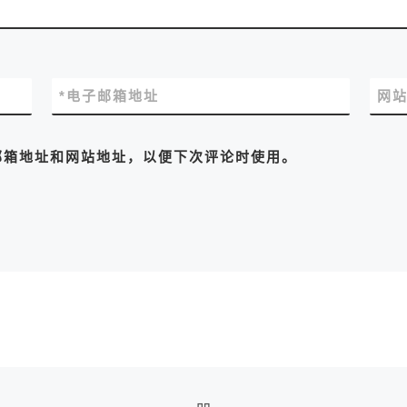
*
电子邮箱地址
网
邮箱地址和网站地址，以便下次评论时使用。
返回文章列表