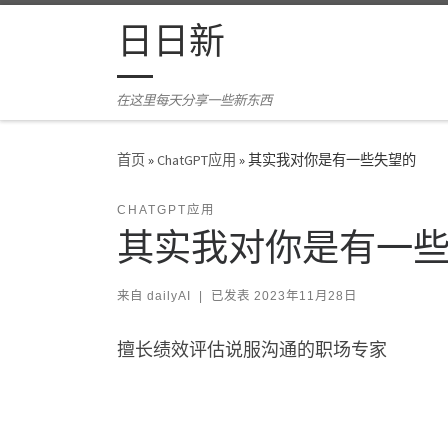
Skip to content
日日新
在这里每天分享一些新东西
首页
»
ChatGPT应用
»
其实我对你是有一些失望的
CHATGPT应用
其实我对你是有一
来自
dailyAI
|
已发表
2023年11月28日
擅长绩效评估说服沟通的职场专家