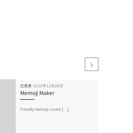
已发表
2023年11月28日
Memoji Maker
Friendly Memoji creato […]