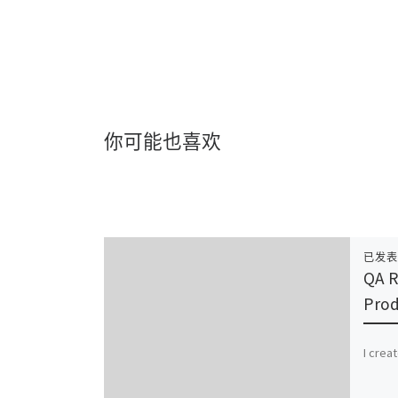
你可能也喜欢
已发
QA R
Prod
I crea