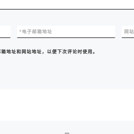
*
电子邮箱地址
网
邮箱地址和网站地址，以便下次评论时使用。
返回文章列表