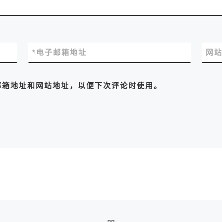
*
电子邮箱地址
网
邮箱地址和网站地址，以便下次评论时使用。
返回文章列表