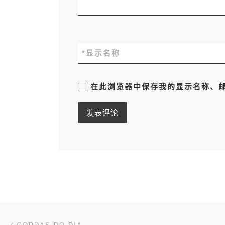
*
显示名称
在此浏览器中保存我的显示名称、
文章导航
上一篇