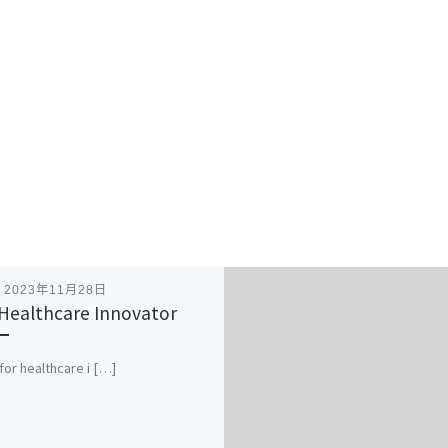
表
2023年11月28日
Healthcare Innovator
for healthcare i […]