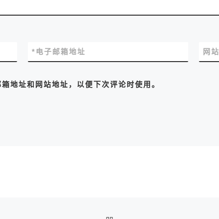
*
电子邮箱地址
网
邮箱地址和网站地址，以便下次评论时使用。
返回文章列表