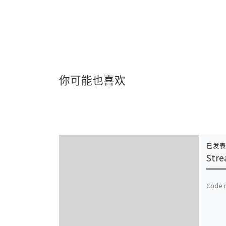
你可能也喜欢
已发
Stre
Code r