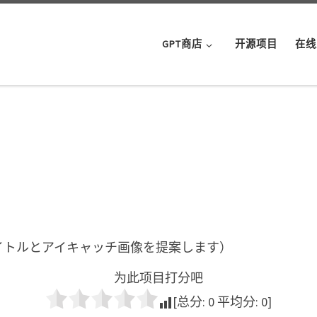
GPT商店
开源项目
在线
イトルとアイキャッチ画像を提案します）
为此项目打分吧
[总分:
0
平均分:
0
]