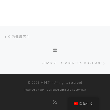
文章导航
上一篇
你的健康医生
返回文章列表
下
CHANGE READINESS ADVISOR
© 2026
日日新
– All rights reserved
Powered by
WP
– Designed with the
Customizr
简体中文